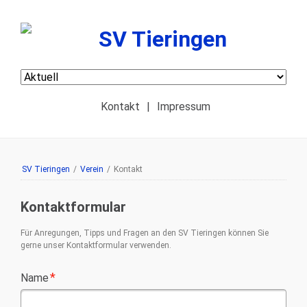
Navigation
überspringen
Kontakt
|
Impressum
SV Tieringen
/
Verein
/
Kontakt
Kontaktformular
Für Anregungen, Tipps und Fragen an den SV Tieringen können Sie
gerne unser Kontaktformular verwenden.
Pflichtfeld
*
Name