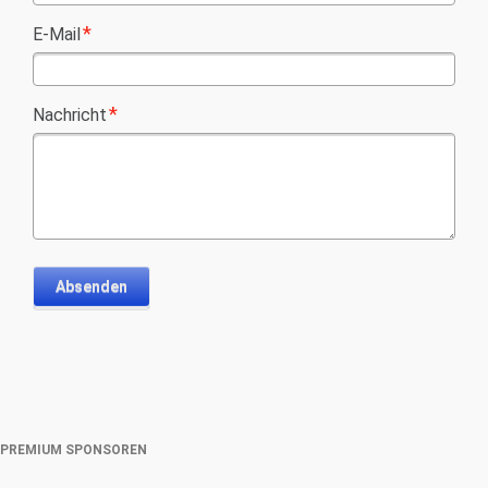
Pflichtfeld
*
E-Mail
Pflichtfeld
*
Nachricht
Absenden
PREMIUM SPONSOREN