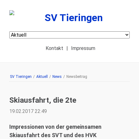
Navigation
überspringen
Kontakt
|
Impressum
SV Tieringen
/
Aktuell
/
News
/
Newsbeitrag
Skiausfahrt, die 2te
19.02.2017 22:49
Impressionen von der gemeinsamen
Skiausfahrt des SVT und des HVK