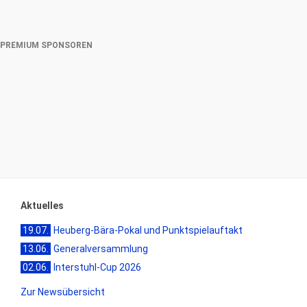
PREMIUM SPONSOREN
Aktuelles
19.07.
Heuberg-Bära-Pokal und Punktspielauftakt
13.06.
Generalversammlung
02.06.
Interstuhl-Cup 2026
Zur Newsübersicht