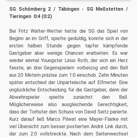
SG Schömberg 2 / Täbingen - SG Meßstetten /
Tieringen 0:4 (0:2)
Bei Fritz Walter-Wetter hatte die SG das Spiel von
Beginn an im Griff, spielte geduldig, konnte sich in der
ersten halben Stunde gegen tapfer kämpfende
Gastgeber aber wenige Chancen erarbeiten. Es war
wieder einmal Youngster Linus Roth, der sich ein Herz
fasste, an drei Gegenspielern vorbeizog und den Ball
aus 20 Metern präzise zum 1:0 einschob. Zehn Minuten
später entschied der Unparteiische auf Elfmeter. Eine
unglückliche Entscheidung für die Gastgeber, denn der
Abwehrspieler spielte zunächst den Ball.
Möglicherweise also ausgleichende Gerechtigkeit,
dass der Torhüter den Schuss von David Seitz parierte.
Kurz darauf ließ Marco Pilwat eine Mayer-Flanke mit
viel Übersicht zum besser postierten André Link durch,
der zum 2:0 vollstreckte. Nach dem Seitenwechsel