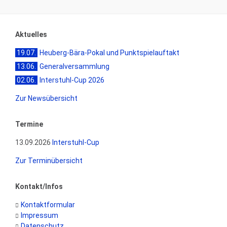
Aktuelles
19.07.
Heuberg-Bära-Pokal und Punktspielauftakt
13.06.
Generalversammlung
02.06.
Interstuhl-Cup 2026
Zur Newsübersicht
Termine
13.09.2026
Interstuhl-Cup
Zur Terminübersicht
Kontakt/Infos
Kontaktformular
Impressum
Datenschutz