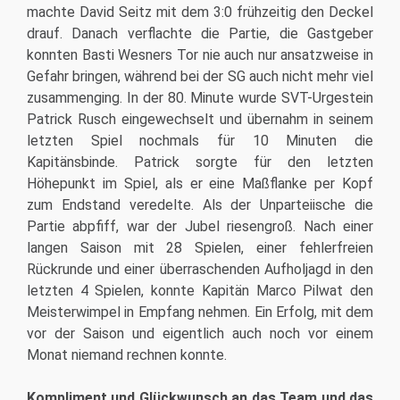
machte David Seitz mit dem 3:0 frühzeitig den Deckel
drauf. Danach verflachte die Partie, die Gastgeber
konnten Basti Wesners Tor nie auch nur ansatzweise in
Gefahr bringen, während bei der SG auch nicht mehr viel
zusammenging. In der 80. Minute wurde SVT-Urgestein
Patrick Rusch eingewechselt und übernahm in seinem
letzten Spiel nochmals für 10 Minuten die
Kapitänsbinde. Patrick sorgte für den letzten
Höhepunkt im Spiel, als er eine Maßflanke per Kopf
zum Endstand veredelte. Als der Unparteiische die
Partie abpfiff, war der Jubel riesengroß. Nach einer
langen Saison mit 28 Spielen, einer fehlerfreien
Rückrunde und einer überraschenden Aufholjagd in den
letzten 4 Spielen, konnte Kapitän Marco Pilwat den
Meisterwimpel in Empfang nehmen. Ein Erfolg, mit dem
vor der Saison und eigentlich auch noch vor einem
Monat niemand rechnen konnte.
Kompliment und Glückwunsch an das Team und das