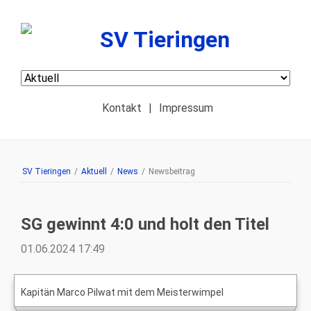
Navigation
überspringen
Kontakt
|
Impressum
SV Tieringen
/
Aktuell
/
News
/
Newsbeitrag
SG gewinnt 4:0 und holt den Titel
01.06.2024 17:49
Kapitän Marco Pilwat mit dem Meisterwimpel